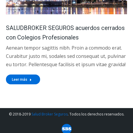
SALUDBROKER SEGUROS acuerdos cerrados
con Colegios Profesionales
Aenean tempor sagittis nibh. Proin a commodo erat.
Curabitur justo mi, sodales sed consequat ut, pulvinar
eu tortor. Pellentesque facilisis et ipsum vitae gravida!
Leer más
© 2018-2019
Salud Broker Seguros
. Todos los derechos reservados.