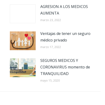
AGRESION A LOS MEDICOS
AUMENTA
marzo 23, 2022
Ventajas de tener un seguro
médico privado
marzo 17, 2022
SEGUROS MEDICOS Y
CORONAVIRUS momento de
TRANQUILIDAD
mayo 15, 2020