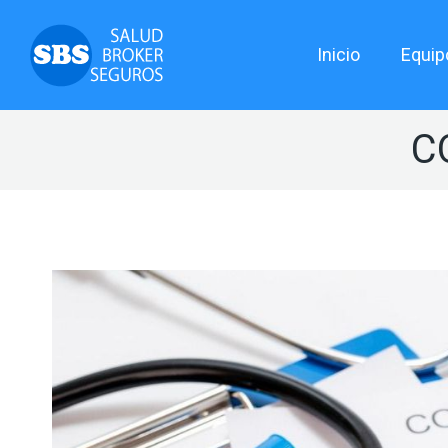
Inicio
Equip
C