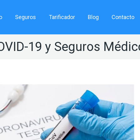
o
Seguros
Tarificador
Blog
Contacto
OVID-19 y Seguros Médic